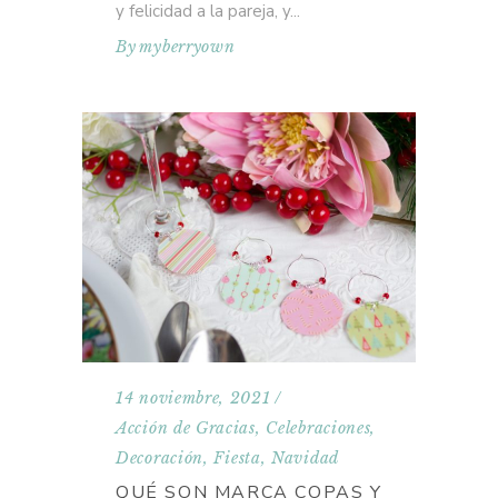
y felicidad a la pareja, y
By
myberryown
14 noviembre, 2021
Acción de Gracias
,
Celebraciones
,
Decoración
,
Fiesta
,
Navidad
QUÉ SON MARCA COPAS Y