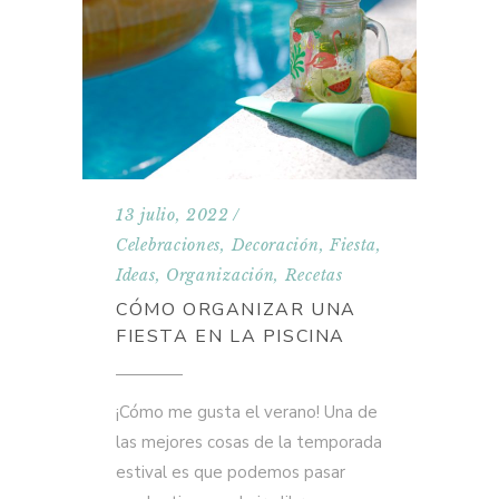
13 julio, 2022
Celebraciones
,
Decoración
,
Fiesta
,
Ideas
,
Organización
,
Recetas
CÓMO ORGANIZAR UNA
FIESTA EN LA PISCINA
¡Cómo me gusta el verano! Una de
las mejores cosas de la temporada
estival es que podemos pasar