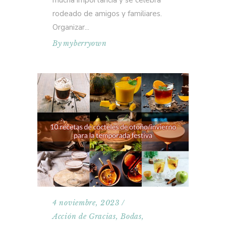
rodeado de amigos y familiares.
Organizar
By
myberryown
4 noviembre, 2023
Acción de Gracias
,
Bodas
,