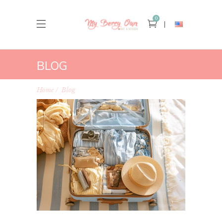
0
BLOG
Home
Blog