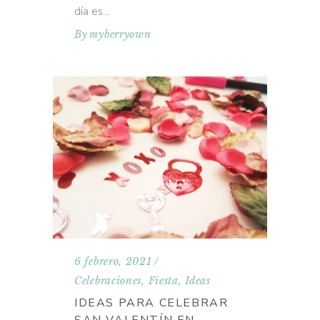
día es
By
myberryown
6 febrero, 2021
Celebraciones
,
Fiesta
,
Ideas
IDEAS PARA CELEBRAR