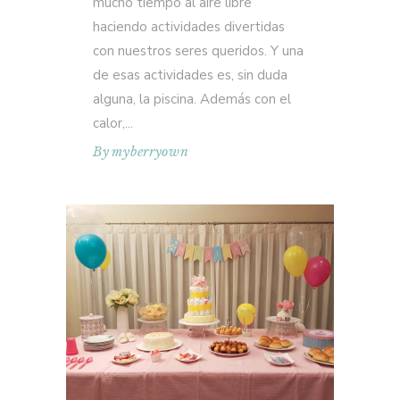
mucho tiempo al aire libre
haciendo actividades divertidas
con nuestros seres queridos. Y una
de esas actividades es, sin duda
alguna, la piscina. Además con el
calor,
By
myberryown