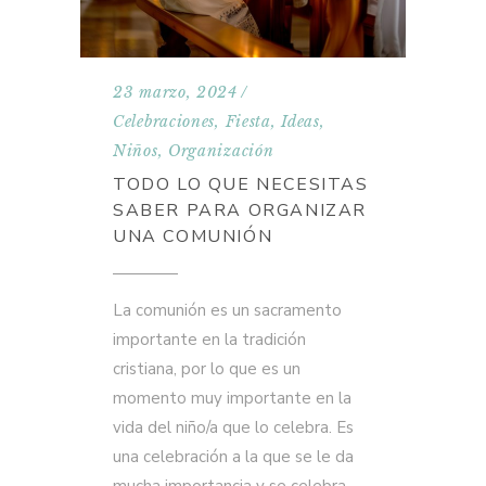
23 marzo, 2024
Celebraciones
,
Fiesta
,
Ideas
,
Niños
,
Organización
TODO LO QUE NECESITAS
SABER PARA ORGANIZAR
UNA COMUNIÓN
La comunión es un sacramento
importante en la tradición
cristiana, por lo que es un
momento muy importante en la
vida del niño/a que lo celebra. Es
una celebración a la que se le da
mucha importancia y se celebra