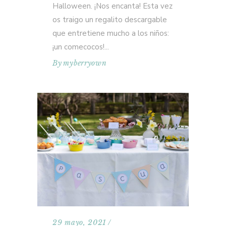
Halloween. ¡Nos encanta! Esta vez
os traigo un regalito descargable
que entretiene mucho a los niños:
¡un comecocos!
By
myberryown
29 mayo, 2021