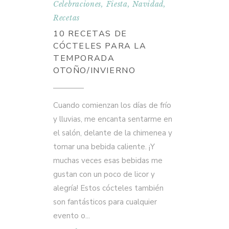
Celebraciones
,
Fiesta
,
Navidad
,
Recetas
10 RECETAS DE
CÓCTELES PARA LA
TEMPORADA
OTOÑO/INVIERNO
Cuando comienzan los días de frío
y lluvias, me encanta sentarme en
el salón, delante de la chimenea y
tomar una bebida caliente. ¡Y
muchas veces esas bebidas me
gustan con un poco de licor y
alegría! Estos cócteles también
son fantásticos para cualquier
evento o