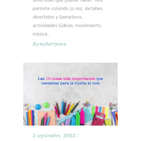
divertidas que puede haber. Nos
permite colorido (o no), detalles
divertidos y llamativos,
actividades lúdicas, movimiento,
música
By
myberryown
3 septiembre, 2022