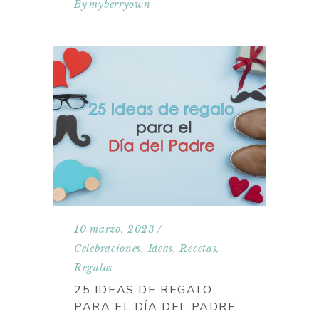
By
myberryown
10 marzo, 2023
Celebraciones
,
Ideas
,
Recetas
,
Regalos
25 IDEAS DE REGALO
PARA EL DÍA DEL PADRE