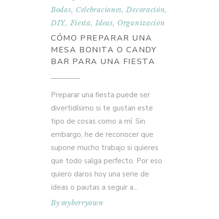
Bodas
,
Celebraciones
,
Decoración
,
DIY
,
Fiesta
,
Ideas
,
Organización
CÓMO PREPARAR UNA
MESA BONITA O CANDY
BAR PARA UNA FIESTA
Preparar una fiesta puede ser
divertidísimo si te gustan este
tipo de cosas como a mí. Sin
embargo, he de reconocer que
supone mucho trabajo si quieres
que todo salga perfecto. Por eso
quiero daros hoy una serie de
ideas o pautas a seguir a
By
myberryown