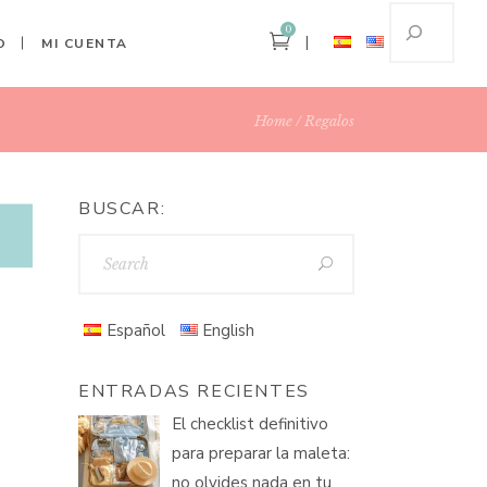
0
O
MI CUENTA
Home
Regalos
BUSCAR:
Español
English
ENTRADAS RECIENTES
El checklist definitivo
para preparar la maleta:
no olvides nada en tu