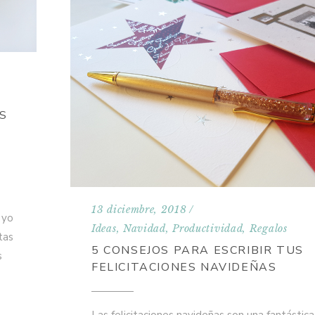
S
13 diciembre, 2018
 yo
Ideas
,
Navidad
,
Productividad
,
Regalos
tas
5 CONSEJOS PARA ESCRIBIR TUS
s
FELICITACIONES NAVIDEÑAS