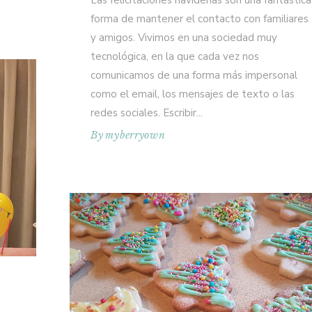
Las felicitaciones navideñas son una fantástica
forma de mantener el contacto con familiares
y amigos. Vivimos en una sociedad muy
tecnológica, en la que cada vez nos
comunicamos de una forma más impersonal
como el email, los mensajes de texto o las
redes sociales. Escribir
By
myberryown