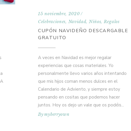
15 noviembre, 2020
Celebraciones
,
Navidad
,
Niños
,
Regalos
CUPÓN NAVIDEÑO DESCARGABLE
GRATUITO
s
A veces en Navidad es mejor regalar
experiencias que cosas materiales. Yo
ha
personalmente llevo varios años intentando
 A
que mis hijos coman menos dulces en el
Calendario de Adviento, y siempre estoy
pensando en cositas que podemos hacer
juntos. Hoy os dejo un vale que os podéis
By
myberryown