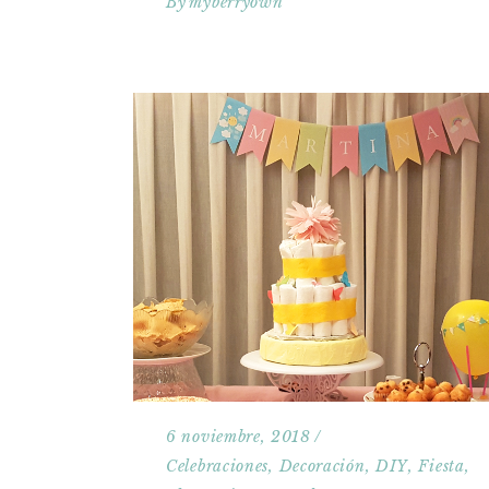
By
myberryown
6 noviembre, 2018
Celebraciones
,
Decoración
,
DIY
,
Fiesta
,