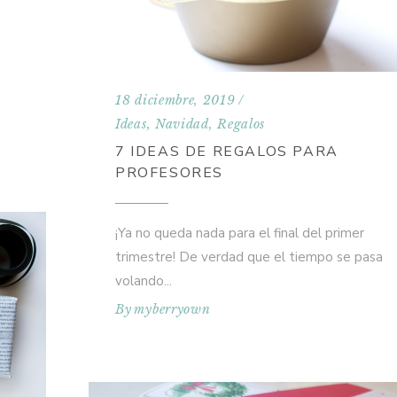
s
18 diciembre, 2019
Ideas
,
Navidad
,
Regalos
7 IDEAS DE REGALOS PARA
PROFESORES
¡Ya no queda nada para el final del primer
trimestre! De verdad que el tiempo se pasa
volando
By
myberryown