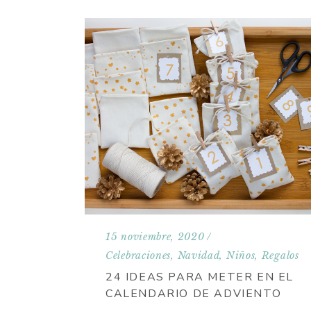
15 noviembre, 2020
Celebraciones
,
Navidad
,
Niños
,
Regalos
24 IDEAS PARA METER EN EL
CALENDARIO DE ADVIENTO