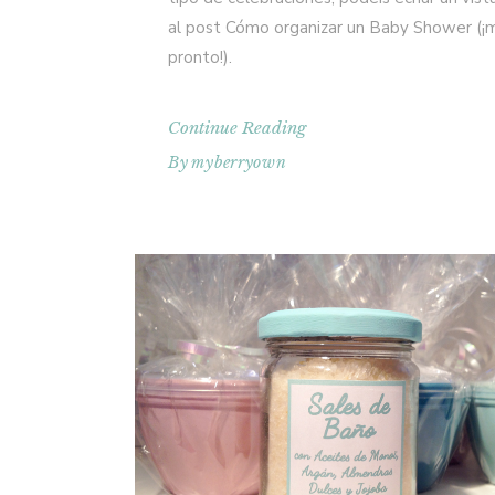
al post Cómo organizar un Baby Shower (¡
pronto!).
Continue Reading
By
myberryown