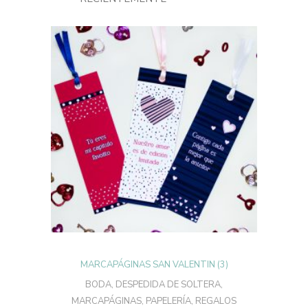
AÑADIR AL CARRITO
MARCAPÁGINAS SAN VALENTIN (3)
BODA
,
DESPEDIDA DE SOLTERA
,
MARCAPÁGINAS
,
PAPELERÍA
,
REGALOS