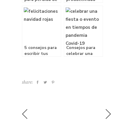
peso –
para trabajar
Descargable
desde casa
gratuito
5 consejos para
Consejos para
escribir tus
celebrar una
felicitaciones
fiesta o evento
navideñas
en tiempos de
Covid-19
share: