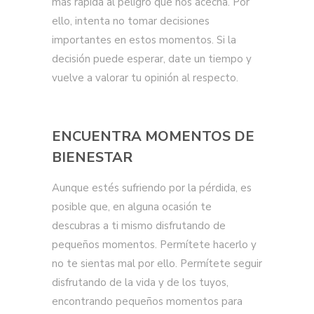
más rápida al peligro que nos acecha. Por
ello, intenta no tomar decisiones
importantes en estos momentos. Si la
decisión puede esperar, date un tiempo y
vuelve a valorar tu opinión al respecto.
ENCUENTRA MOMENTOS DE
BIENESTAR
Aunque estés sufriendo por la pérdida, es
posible que, en alguna ocasión te
descubras a ti mismo disfrutando de
pequeños momentos. Permítete hacerlo y
no te sientas mal por ello. Permítete seguir
disfrutando de la vida y de los tuyos,
encontrando pequeños momentos para