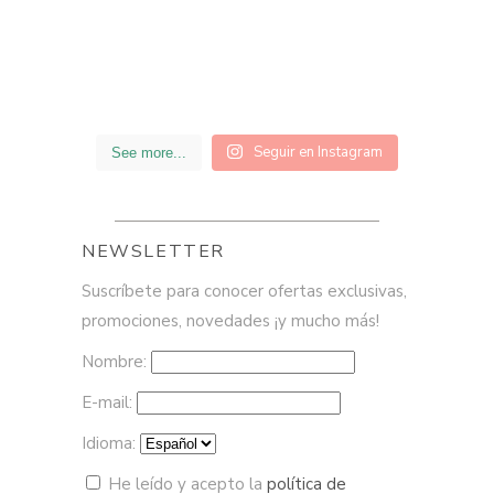
Seguir en Instagram
See more...
NEWSLETTER
Suscríbete para conocer ofertas exclusivas,
promociones, novedades ¡y mucho más!
Nombre:
E-mail:
Idioma:
He leído y acepto la
política de