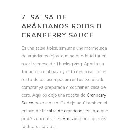
7. SALSA DE
ARÁNDANOS ROJOS O
CRANBERRY SAUCE
Es una salsa típica, similar a una mermelada
de arándanos rojos, que no puede faltar en
nuestra mesa de Thanksgiving. Aporta un
toque dulce al pavo y está delicioso con el
resto de los acompañamientos. Se puede
comprar ya preparada o cocinar en casa de
cero. Aquí os dejo una receta de
Cranberry
Sauce
paso a paso. Os dejo aquí también el
enlace de la
salsa de arándanos en lata
que
podéis encontrar en
Amazon
por si queréis
facilitaros la vida…