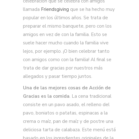
celebración que se celebra con amigos
llamada
Friendsgiving
que se ha hecho muy
popular en los últimos años. Se trata de
preparar el mismo banquete, pero con los
amigos en vez de con la familia. Esto se
suele hacer mucho cuando la familia vive
lejos, por ejemplo. ¡O bien celebrar tanto
con amigos como con la familia! Al final se
trata de dar gracias por nuestros más
allegados y pasar tiempo juntos.
Una de las mejores cosas de Acción de
Gracias es la comida
. La cena tradicional
consiste en un pavo asado, el relleno del
pavo, boniatos o patatas, espinacas a la
crema o maíz, pan de maíz y de postre una
deliciosa tarta de calabaza. Este menú está
basado en los ingredientes originales de la