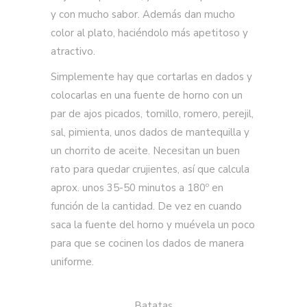
y con mucho sabor. Además dan mucho
color al plato, haciéndolo más apetitoso y
atractivo.
Simplemente hay que cortarlas en dados y
colocarlas en una fuente de horno con un
par de ajos picados, tomillo, romero, perejil,
sal, pimienta, unos dados de mantequilla y
un chorrito de aceite. Necesitan un buen
rato para quedar crujientes, así que calcula
aprox. unos 35-50 minutos a 180º en
función de la cantidad. De vez en cuando
saca la fuente del horno y muévela un poco
para que se cocinen los dados de manera
uniforme.
Batatas