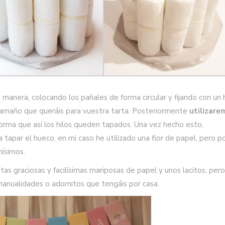
manera, colocando los pañales de forma circular y fijando con un h
 tamaño que queráis para vuestra tarta. Posteriormente
utilizare
forma que así los hilos queden tapados. Una vez hecho esto,
 tapar el hueco, en mi caso he utilizado una flor de papel, pero p
ísimos.
stas graciosas y facilísimas mariposas de papel y unos lacitos, per
a manualidades o adornitos que tengáis por casa.