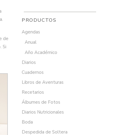
a
a.
PRODUCTOS
Agendas
te de
Anual
. Si
Año Académico
Diarios
Cuadernos
Libros de Aventuras
Recetarios
Álbumes de Fotos
Diarios Nutricionales
Boda
Despedida de Soltera