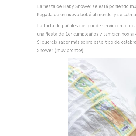
La fiesta de Baby Shower se está poniendo muy 
llegada de un nuevo bebé al mundo, y se colma
La tarta de pañales nos puede servir como rega
una fiesta de 1er cumpleaños y también nos sir
Si queréis saber más sobre este tipo de celebr
Shower (¡muy pronto!).