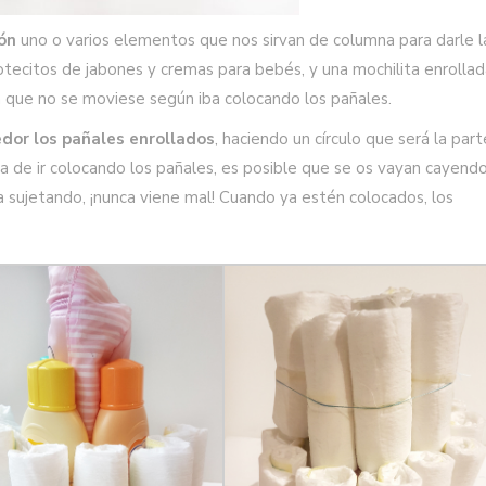
tón
uno o varios elementos que nos sirvan de columna para darle l
botecitos de jabones y cremas para bebés, y una mochilita enrollad
 que no se moviese según iba colocando los pañales.
edor los pañales enrollados
, haciendo un círculo que será la par
ra de ir colocando los pañales, es posible que se os vayan cayendo
sujetando, ¡nunca viene mal! Cuando ya estén colocados, los