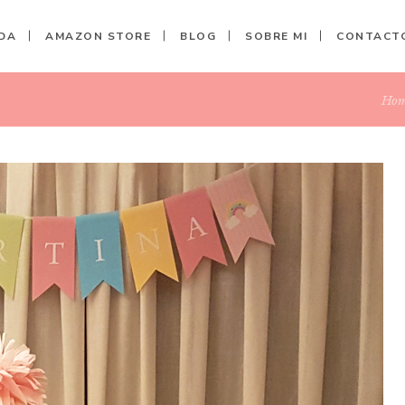
DA
AMAZON STORE
BLOG
SOBRE MI
CONTACT
Ho