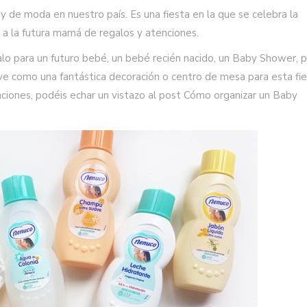
de moda en nuestro país. Es una fiesta en la que se celebra la
 a la futura mamá de regalos y atenciones.
lo para un futuro bebé, un bebé recién nacido, un Baby Shower, p
ve como una fantástica decoración o centro de mesa para esta fie
aciones, podéis echar un vistazo al post Cómo organizar un Baby