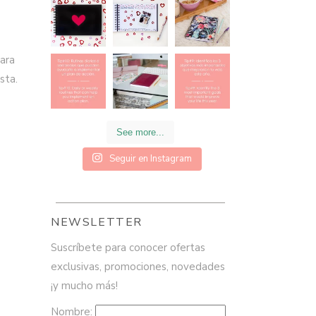
ara
sta.
See more...
Seguir en Instagram
NEWSLETTER
Suscríbete para conocer ofertas
exclusivas, promociones, novedades
¡y mucho más!
Nombre: