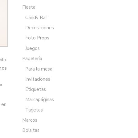
Fiesta
Candy Bar
Decoraciones
Foto Props
Juegos
Papelería
ilo.
mos
Para la mesa
Invitaciones
or
Etiquetas
Marcapáginas
o en
Tarjetas
Marcos
Bolsitas