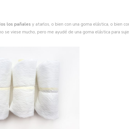
dos los pañales
y atarlos, o bien con una goma elástica, o bien co
ue no se viese mucho, pero me ayudé de una goma elástica para suje