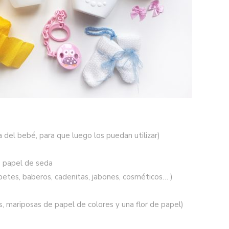
a del bebé, para que luego los puedan utilizar)
o papel de seda
petes, baberos, cadenitas, jabones, cosméticos… )
s, mariposas de papel de colores y una flor de papel)