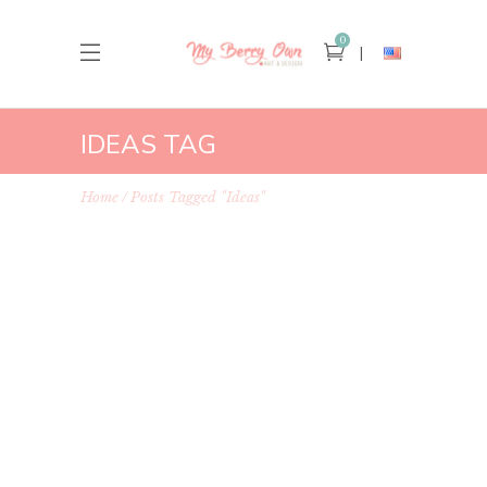
0
IDEAS TAG
Home
Posts Tagged "ideas"