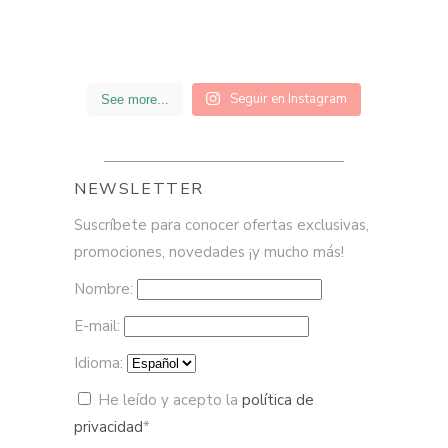
Seguir en Instagram
See more...
NEWSLETTER
Suscríbete para conocer ofertas exclusivas,
promociones, novedades ¡y mucho más!
Nombre:
E-mail:
Idioma:
He leído y acepto la
política de
privacidad
*