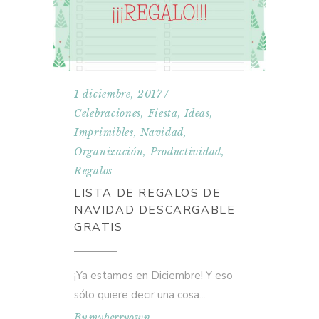
1 diciembre, 2017
Celebraciones
,
Fiesta
,
Ideas
,
Imprimibles
,
Navidad
,
Organización
,
Productividad
,
Regalos
LISTA DE REGALOS DE
NAVIDAD DESCARGABLE
GRATIS
¡Ya estamos en Diciembre! Y eso
sólo quiere decir una cosa
By
myberryown