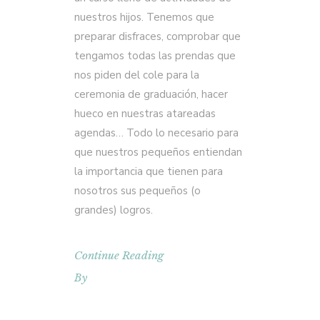
nuestros hijos. Tenemos que
preparar disfraces, comprobar que
tengamos todas las prendas que
nos piden del cole para la
ceremonia de graduación, hacer
hueco en nuestras atareadas
agendas… Todo lo necesario para
que nuestros pequeños entiendan
la importancia que tienen para
nosotros sus pequeños (o
grandes) logros.
Continue Reading
By