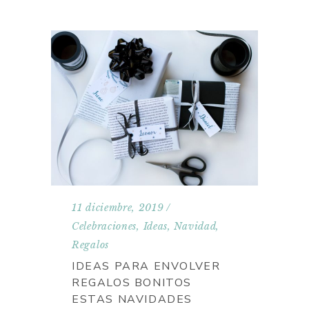
11 diciembre, 2019
Celebraciones
,
Ideas
,
Navidad
,
Regalos
IDEAS PARA ENVOLVER
REGALOS BONITOS
ESTAS NAVIDADES