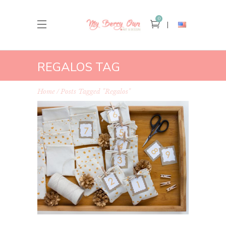
0
REGALOS TAG
Home
Posts Tagged "regalos"