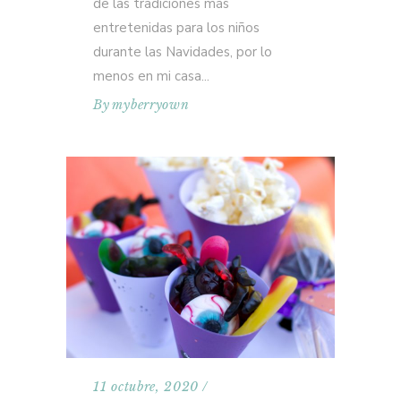
de las tradiciones más
entretenidas para los niños
durante las Navidades, por lo
menos en mi casa
By
myberryown
11 octubre, 2020