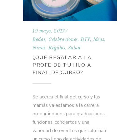
19 mayo, 2017
Bodas
,
Celebraciones
,
DIY
,
Ideas
,
Niños
,
Regalos
,
Salud
¿QUÉ REGALAR A LA
PROFE DE TU HIJO A
FINAL DE CURSO?
Se acerca el final del curso y las
mamás ya estamos a la carrera
preparándonos para graduaciones,
funciones, conciertos y una
variedad de eventos que culminan
un curso lleno de actividades de