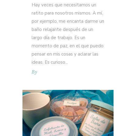
Hay veces que necesitamos un
ratito para nosotros mismos. A mí,
por ejemplo, me encanta darme un
baño relajante después de un
largo día de trabajo. Es un
momento de paz, en el que puedo
pensar en mis cosas y aclarar las
ideas. Es curioso
By