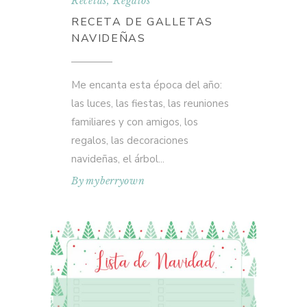
Recetas
,
Regalos
RECETA DE GALLETAS
NAVIDEÑAS
Me encanta esta época del año:
las luces, las fiestas, las reuniones
familiares y con amigos, los
regalos, las decoraciones
navideñas, el árbol
By
myberryown