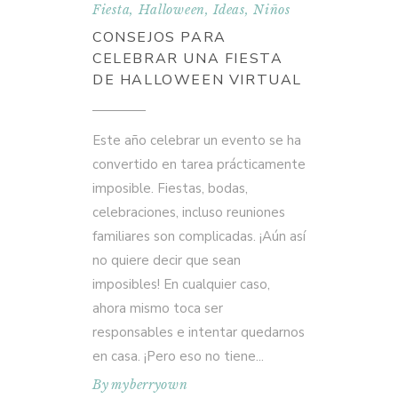
Fiesta
,
Halloween
,
Ideas
,
Niños
CONSEJOS PARA
CELEBRAR UNA FIESTA
DE HALLOWEEN VIRTUAL
Este año celebrar un evento se ha
convertido en tarea prácticamente
imposible. Fiestas, bodas,
celebraciones, incluso reuniones
familiares son complicadas. ¡Aún así
no quiere decir que sean
imposibles! En cualquier caso,
ahora mismo toca ser
responsables e intentar quedarnos
en casa. ¡Pero eso no tiene
By
myberryown