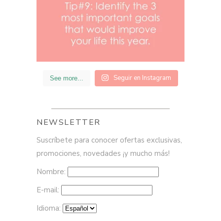
Seguir en Instagram
See more...
NEWSLETTER
Suscríbete para conocer ofertas exclusivas,
promociones, novedades ¡y mucho más!
Nombre:
E-mail:
Idioma: