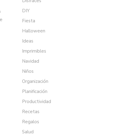
Disfraces
DIY
a
de
Fiesta
Halloween
Ideas
Imprimibles
Navidad
Niños
Organización
Planificación
Productividad
Recetas
Regalos
Salud