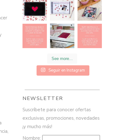
acer
y
See more...
Seguir en Instagram
NEWSLETTER
Suscríbete para conocer ofertas
exclusivas, promociones, novedades
a
¡y mucho más!
cia,
Nombre: