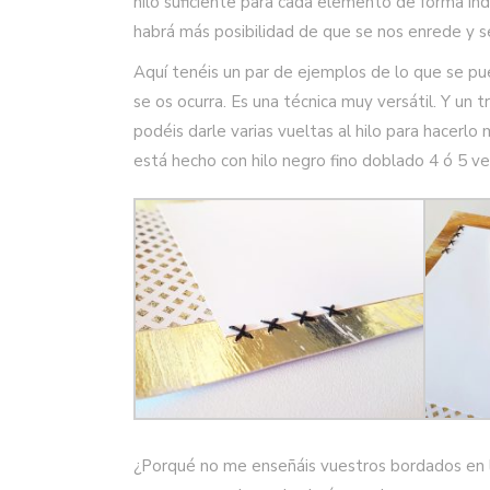
hilo suficiente para cada elemento de forma inde
habrá más posibilidad de que se nos enrede y s
Aquí tenéis un par de ejemplos de lo que se pue
se os ocurra. Es una técnica muy versátil. Y un t
podéis darle varias vueltas al hilo para hacerl
está hecho con hilo negro fino doblado 4 ó 5 ve
¿Porqué no me enseñáis vuestros bordados en 