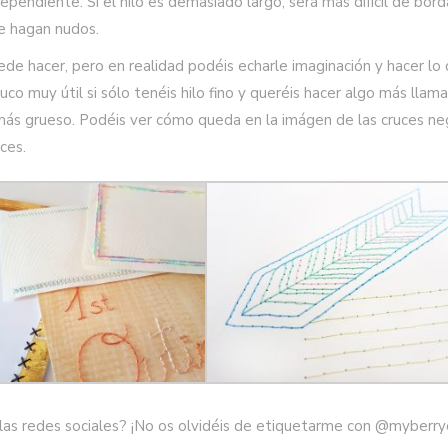
pendiente. Si el hilo es demasiado largo, será más difícil de bord
e hagan nudos.
de hacer, pero en realidad podéis echarle imaginación y hacer lo
ruco muy útil si sólo tenéis hilo fino y queréis hacer algo más llama
o más grueso. Podéis ver cómo queda en la imágen de las cruces ne
ces.
las redes sociales? ¡No os olvidéis de etiquetarme con @myberr