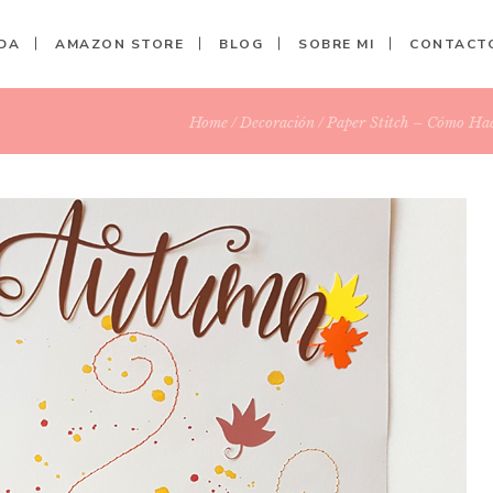
DA
AMAZON STORE
BLOG
SOBRE MI
CONTACT
Home
Decoración
Paper Stitch – Cómo Ha