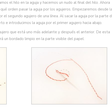
os el hilo en la aguja y hacemos un nudo al final del hilo. Ahora
 qué orden pasar la aguja por los agujeros. Empezaremos desde l
por el segundo agujero de una línea. Al sacar la aguja por la parte 
eto e introducimos la aguja por el primer agujero hacia abajo.
gujero que está uno más adelante y después el anterior. De esta
á un bordado limpio en la parte visible del papel.