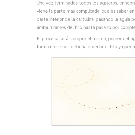
Una vez terminados todos los agujeros, enhebram
viene la parte más complicada, que es saber en
parte inferior de la cartulina, pasando la aguja 
arriba, tiramos del hilo hasta pasarlo por compl
El proceso será siempre el mismo, primero el a
forma no se nos debería enredar el hilo y quedar