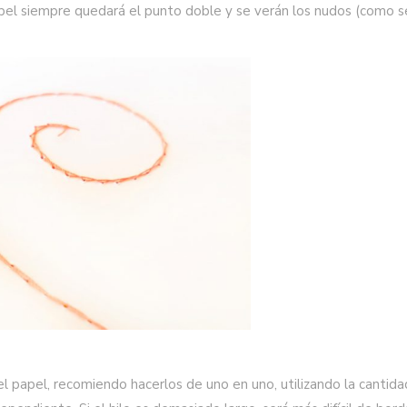
pel siempre quedará el punto doble y se verán los nudos (como s
n el papel, recomiendo hacerlos de uno en uno, utilizando la cantid