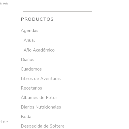
e ve
PRODUCTOS
Agendas
Anual
Año Académico
Diarios
Cuadernos
Libros de Aventuras
Recetarios
Álbumes de Fotos
Diarios Nutricionales
Boda
ad de
Despedida de Soltera