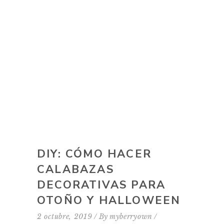
DIY: CÓMO HACER
CALABAZAS
DECORATIVAS PARA
OTOÑO Y HALLOWEEN
2 octubre, 2019
By
myberryown