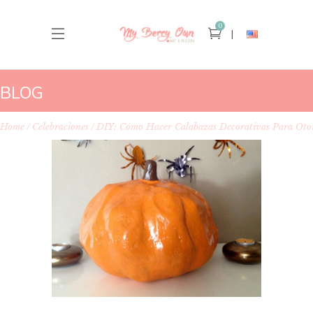
0
BLOG
Home
Celebraciones
DIY: Cómo Hacer Calabazas Decorativas Para Oto