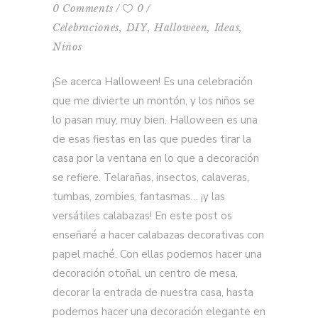
0 Comments
0
Celebraciones
,
DIY
,
Halloween
,
Ideas
,
Niños
¡Se acerca Halloween! Es una celebración
que me divierte un montón, y los niños se
lo pasan muy, muy bien. Halloween es una
de esas fiestas en las que puedes tirar la
casa por la ventana en lo que a decoración
se refiere. Telarañas, insectos, calaveras,
tumbas, zombies, fantasmas… ¡y las
versátiles calabazas! En este post os
enseñaré a hacer calabazas decorativas con
papel maché. Con ellas podemos hacer una
decoración otoñal, un centro de mesa,
decorar la entrada de nuestra casa, hasta
podemos hacer una decoración elegante en