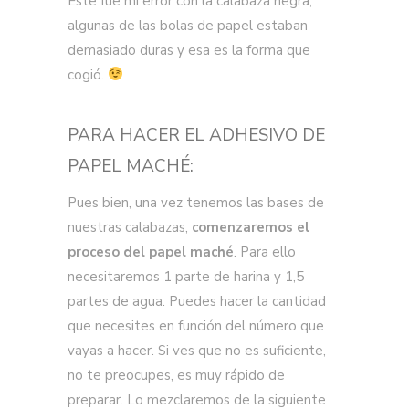
Éste fue mi error con la calabaza negra,
algunas de las bolas de papel estaban
demasiado duras y esa es la forma que
cogió.
PARA HACER EL ADHESIVO DE
PAPEL MACHÉ:
Pues bien, una vez tenemos las bases de
nuestras calabazas,
comenzaremos el
proceso del papel maché
. Para ello
necesitaremos 1 parte de harina y 1,5
partes de agua. Puedes hacer la cantidad
que necesites en función del número que
vayas a hacer. Si ves que no es suficiente,
no te preocupes, es muy rápido de
preparar. Lo mezclaremos de la siguiente