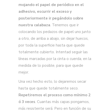
mojando el papel de periódico en el
adhesivo, escurrir el exceso y
posteriormente ir pegándolo sobre
nuestra calabaza
. Tenemos que ir
colocando los pedazos de papel uno junto
a otro, de arriba a abajo, sin dejar huecos,
por toda la superficie hasta que quede
totalmente cubierto. Intentad seguir las
líneas marcadas por la cinta o cuerda, en la
medida de lo posible, para que quede
mejor.
Una vez hecho esto, lo dejaremos secar
hasta que quede totalmente seco.
Repetiremos el proceso como mínimo 2
ó 3 veces
. Cuantas más capas pongamos,
más resistente será. Pero en función de su