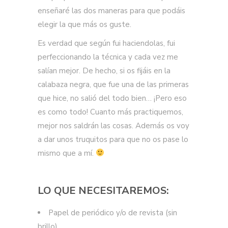
enseñaré las dos maneras para que podáis
elegir la que más os guste.
Es verdad que según fui haciendolas, fui
perfeccionando la técnica y cada vez me
salían mejor. De hecho, si os fijáis en la
calabaza negra, que fue una de las primeras
que hice, no salió del todo bien… ¡Pero eso
es como todo! Cuanto más practiquemos,
mejor nos saldrán las cosas. Además os voy
a dar unos truquitos para que no os pase lo
mismo que a mí.
LO QUE NECESITAREMOS:
Papel de periódico y/o de revista (sin
brillo)