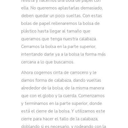
revista y hacemos una bola de papel con
ella. No queremos aplastarlas demasiado,
deben quedar un poco sueltas. Con estas
bolas de papel rellenaremos la bolsa de
plástico hasta llegar al tamaño que
queramos que tenga nuestra calabaza.
Cerramos la bolsa en la parte superior,
intentando darle ya a la bolsa la forma más
cercana a lo que buscamos.
Ahora cogemos cinta de carrocero y le
damos forma de calabaza, dando vueltas
alrededor de la bolsa, de la misma manera
que con el globo y la cuerda. Comenzamos
y terminamos en la parte superior, donde
está el cierre de la bolsa. Y utilizamos este
cierre para hacer el tallo de la calabaza,
doblando si es necesario, y rodeando con la