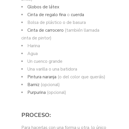
Globos de látex
Cinta de regalo fina
o
cuerda
Bolsa de plástico o de basura
Cinta de carrocero
(también llamada
cinta de pintor)
Harina
Agua
Un cuenco grande
Una varilla o una batidora
Pintura nar
anja
(o del color que queráis)
Barniz
(opcional)
Purpurina
(opcional)
PROCESO:
Para hacerlas con una forma u otra, lo único