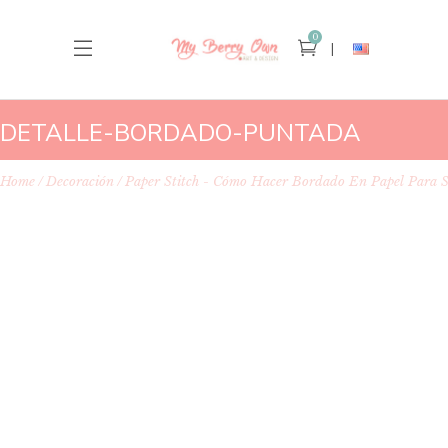
0
DETALLE-BORDADO-PUNTADA
Home
Decoración
Paper Stitch - Cómo Hacer Bordado En Papel Para S