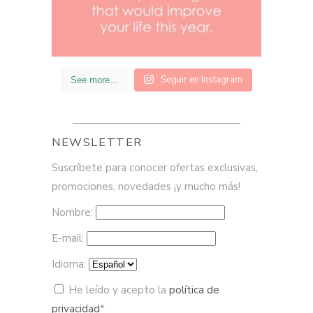
Seguir en Instagram
See more...
NEWSLETTER
Suscríbete para conocer ofertas exclusivas,
promociones, novedades ¡y mucho más!
Nombre:
E-mail:
Idioma:
He leído y acepto la
política de
privacidad
*