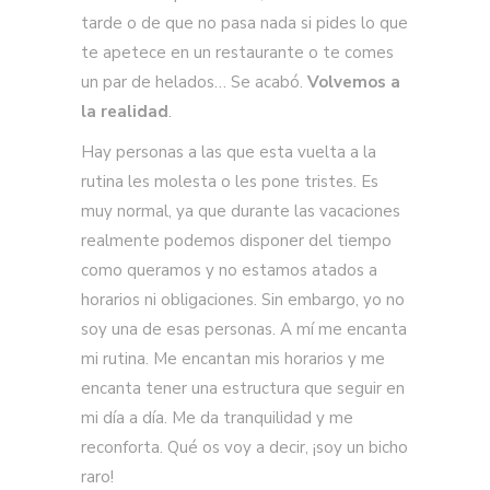
tarde o de que no pasa nada si pides lo que
te apetece en un restaurante o te comes
un par de helados… Se acabó.
Volvemos a
la realidad
.
Hay personas a las que esta vuelta a la
rutina les molesta o les pone tristes. Es
muy normal, ya que durante las vacaciones
realmente podemos disponer del tiempo
como queramos y no estamos atados a
horarios ni obligaciones. Sin embargo, yo no
soy una de esas personas. A mí me encanta
mi rutina. Me encantan mis horarios y me
encanta tener una estructura que seguir en
mi día a día. Me da tranquilidad y me
reconforta. Qué os voy a decir, ¡soy un bicho
raro!