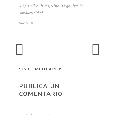
gratis
,
,
,
,
Imprimibles
listas
Niños
Organización
productividad
share:
SIN COMENTARIOS
PUBLICA UN
COMENTARIO