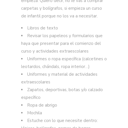
empieza. Quiero decir, no le vas a comprar
carpetas y bolígrafos, si empieza un curso
de infantil porque no los va a necesitar.
Libros de texto
Revisar los papeleos y formularios que
haya que presentar para el comienzo del
curso y actividades extraescolares
Uniformes o ropa específica (calcetines o
leotardos, chándals, ropa interior…)
Uniformes y material de actividades
extraescolares
Zapatos, deportivas, botas y/o calzado
específico
Ropa de abrigo
Mochila
Estuche con lo que necesite dentro: