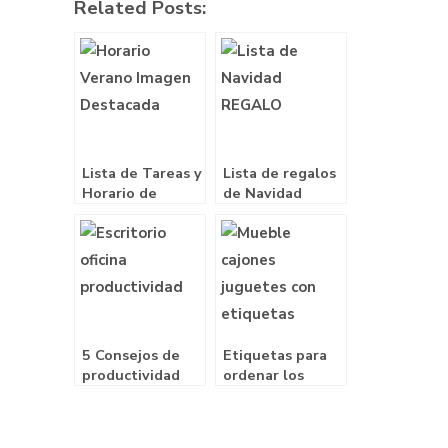
Related Posts:
Lista de Tareas y
Lista de regalos
Horario de
de Navidad
Verano
descargable
Descargable
gratis
5 Consejos de
Etiquetas para
productividad
ordenar los
para trabajar
juguetes de los
desde casa
niños –
Imprimibles