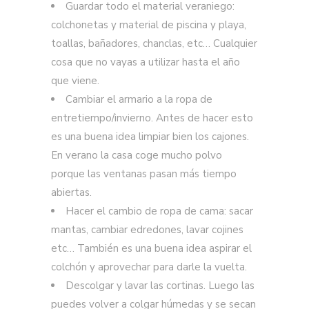
Guardar todo el material veraniego:
colchonetas y material de piscina y playa,
toallas, bañadores, chanclas, etc… Cualquier
cosa que no vayas a utilizar hasta el año
que viene.
Cambiar el armario a la ropa de
entretiempo/invierno. Antes de hacer esto
es una buena idea limpiar bien los cajones.
En verano la casa coge mucho polvo
porque las ventanas pasan más tiempo
abiertas.
Hacer el cambio de ropa de cama: sacar
mantas, cambiar edredones, lavar cojines
etc… También es una buena idea aspirar el
colchón y aprovechar para darle la vuelta.
Descolgar y lavar las cortinas. Luego las
puedes volver a colgar húmedas y se secan