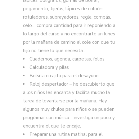
lápices, bolígrafos, gomas de borrar,
pegamento, tijeras, lápices de colores,
rotuladores, subrayadores, regla, compás,
celo… compra cantidad para ir reponiendo a
lo largo del curso y no encontrarte un lunes
por la mañana de camino al cole con que tu
hijo no tiene lo que necesita…
Cuadernos, agenda, carpetas, folios
Calculadora y pilas
Bolsita o cajita para el desayuno
Reloj despertador – he descubierto que
a los niños les encanta y facilita mucho la
tarea de levantarse por la mañana. Hay
algunos muy chulos para niños o se pueden
programar con música… investiga un poco y
encuentra el que te encaje.
Preparar una rutina matinal para el