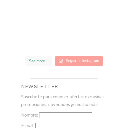
Seguir en Instagram
See more...
NEWSLETTER
Suscríbete para conocer ofertas exclusivas,
promociones, novedades ¡y mucho más!
Nombre:
E-mail: