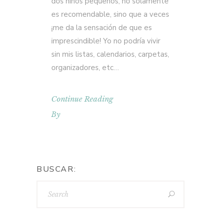
dos niños pequeños, no sólamente
es recomendable, sino que a veces
¡me da la sensación de que es
imprescindible! Yo no podría vivir
sin mis listas, calendarios, carpetas,
organizadores, etc…
Continue Reading
By
BUSCAR: