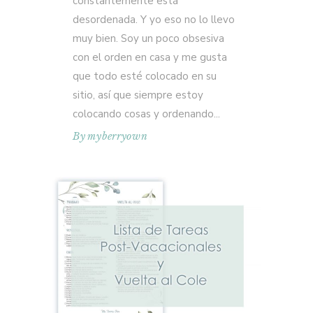
constantemente está
desordenada. Y yo eso no lo llevo
muy bien. Soy un poco obsesiva
con el orden en casa y me gusta
que todo esté colocado en su
sitio, así que siempre estoy
colocando cosas y ordenando
By
myberryown