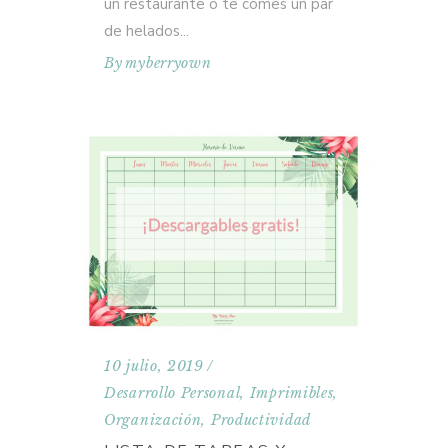
un restaurante o te comes un par
de helados
By
myberryown
10 julio, 2019
Desarrollo Personal
,
Imprimibles
,
Organización
,
Productividad