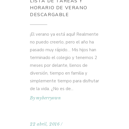
LISTA DE TAREAS Y
HORARIO DE VERANO
DESCARGABLE
¡El verano ya está aquí! Realmente
no puedo creerlo, pero el año ha
pasado muy rápido… Mis hijos han
terminado el colegio y tenemos 2
meses por delante, llenos de
diversión, tiempo en familia y
simplemente tiempo para disfrutar
de la vida. ¿No es de
By
myberryown
22 abril, 2016