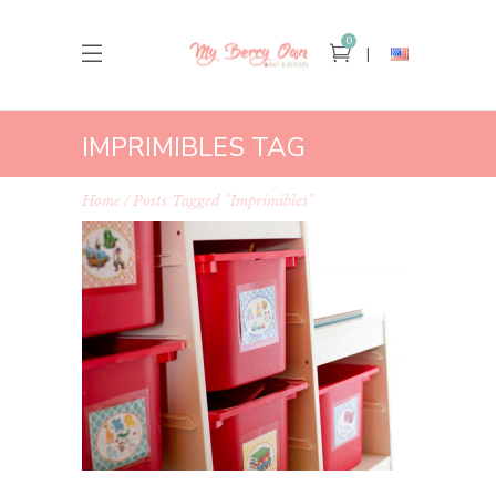
0
IMPRIMIBLES TAG
Home
Posts Tagged "Imprimibles"