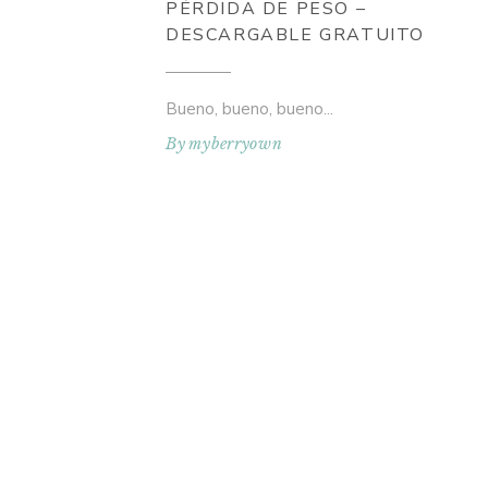
PÉRDIDA DE PESO –
DESCARGABLE GRATUITO
Bueno, bueno, bueno
By
myberryown