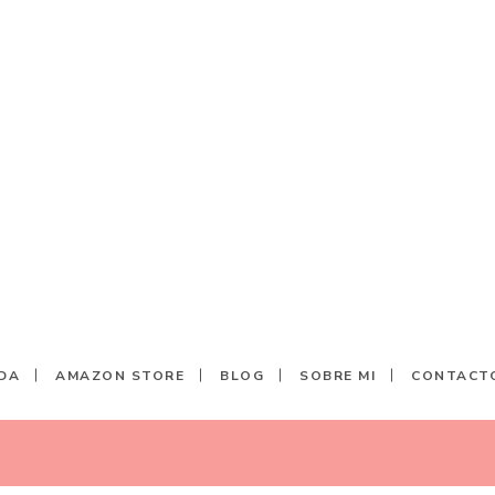
DA
AMAZON STORE
BLOG
SOBRE MI
CONTACT