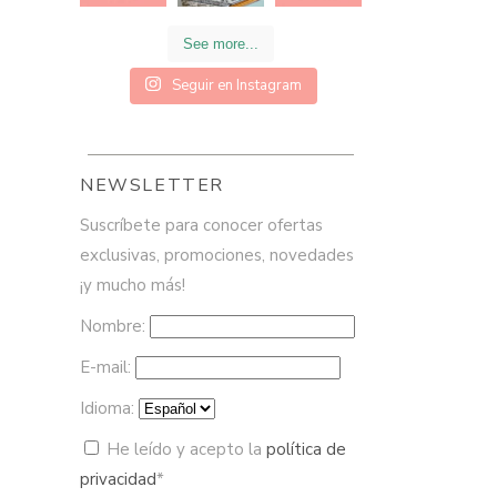
See more...
Seguir en Instagram
NEWSLETTER
Suscríbete para conocer ofertas
exclusivas, promociones, novedades
¡y mucho más!
Nombre:
E-mail:
Idioma:
He leído y acepto la
política de
privacidad
*