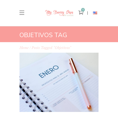
0
OBJETIVOS TAG
Home
Posts Tagged "objetivos"