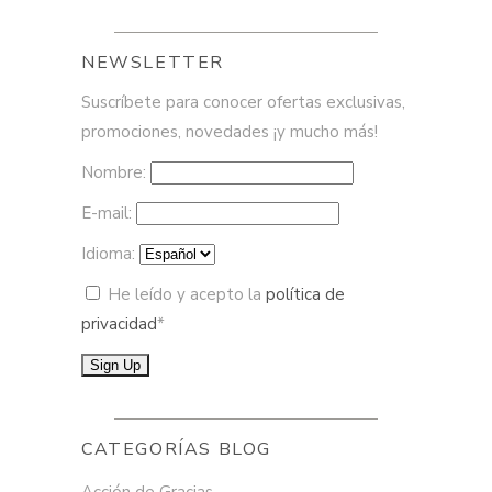
NEWSLETTER
Suscríbete para conocer ofertas exclusivas,
promociones, novedades ¡y mucho más!
Nombre:
E-mail:
Idioma:
He leído y acepto la
política de
privacidad
*
CATEGORÍAS BLOG
Acción de Gracias