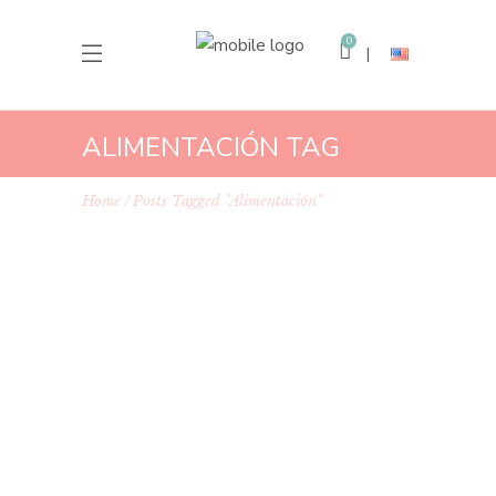
0
ALIMENTACIÓN TAG
Home
Posts Tagged "alimentación"