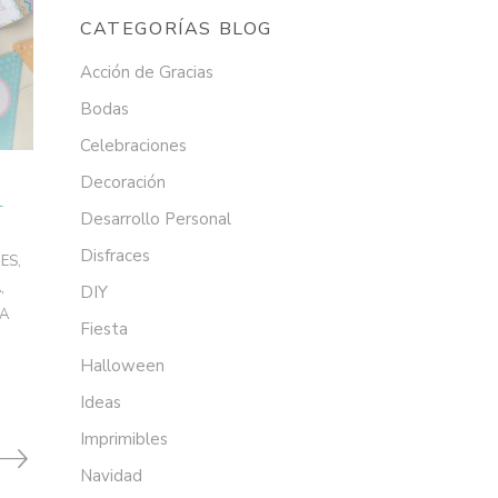
CATEGORÍAS BLOG
Acción de Gracias
Bodas
Celebraciones
Decoración
L
Desarrollo Personal
Disfraces
ES
,
A
,
DIY
SA
Fiesta
Halloween
Ideas
Imprimibles
Navidad