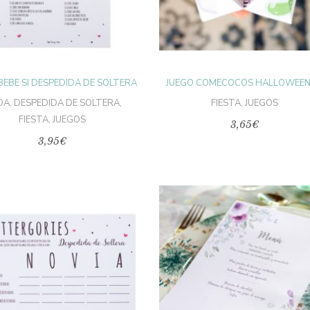
BEBE SI DESPEDIDA DE SOLTERA
JUEGO COMECOCOS HALLOWEEN 
DA
,
DESPEDIDA DE SOLTERA
,
FIESTA
,
JUEGOS
FIESTA
,
JUEGOS
3,65
€
3,95
€
AÑADIR AL
AÑADIR AL
CARRITO
CARRITO