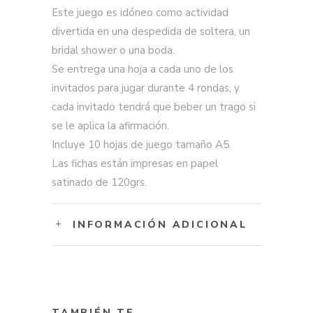
Este juego es idóneo como actividad
divertida en una despedida de soltera, un
bridal shower o una boda.
Se entrega una hoja a cada uno de los
invitados para jugar durante 4 rondas, y
cada invitado tendrá que beber un trago si
se le aplica la afirmación.
Incluye 10 hojas de juego tamaño A5.
Las fichas están impresas en papel
satinado de 120grs.
INFORMACIÓN ADICIONAL
TAMBIÉN TE