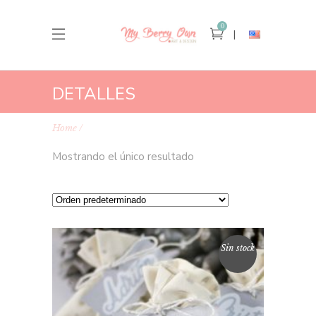
0
DETALLES
Home
Mostrando el único resultado
Sin stock