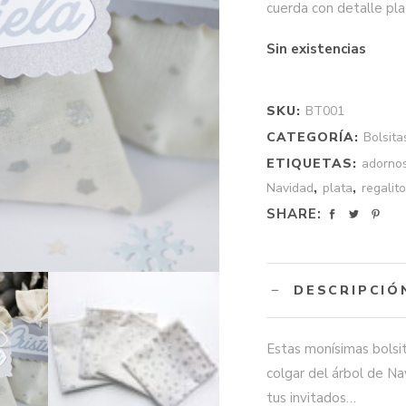
cuerda con detalle pla
Sin existencias
SKU:
BT001
CATEGORÍA:
Bolsita
ETIQUETAS:
adorno
Navidad
,
plata
,
regalit
SHARE:
DESCRIPCIÓ
Estas monísimas bolsit
colgar del árbol de Na
tus invitados…