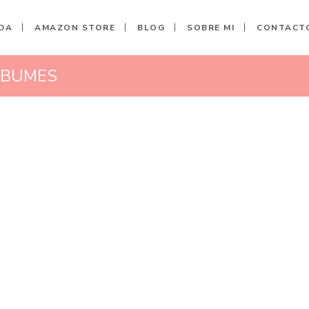
DA
AMAZON STORE
BLOG
SOBRE MI
CONTACT
LBUMES