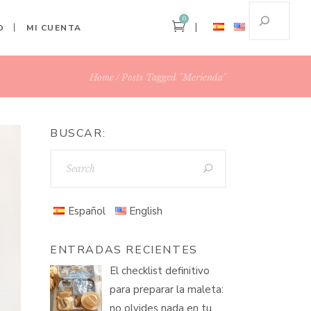
0
O
MI CUENTA
Home
Posts Tagged "merienda"
BUSCAR:
Español
English
ENTRADAS RECIENTES
El checklist definitivo
para preparar la maleta:
no olvides nada en tu