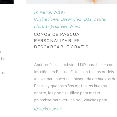
16 marzo, 2019
Celebraciones
,
Decoración
,
DIY
,
Fiesta
,
Ideas
,
Imprimibles
,
Niños
CONOS DE PASCUA
PERSONALIZABLES –
DESCARGABLE GRATIS
n
lta
Aquí tenéis una actividad DIY para hacer con
los niños en Pascua. Estos conitos los podéis
des
utilizar para hacer una búsqueda de huevos de
Pascua y que los niños metan los huevos
dentro, los podéis utilizar para meter
palomitas para ver una peli, chuches para
By
myberryown