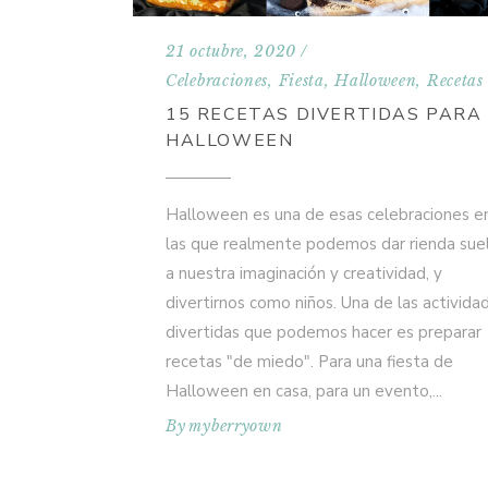
21 octubre, 2020
Celebraciones
,
Fiesta
,
Halloween
,
Recetas
15 RECETAS DIVERTIDAS PARA
HALLOWEEN
Halloween es una de esas celebraciones e
las que realmente podemos dar rienda sue
a nuestra imaginación y creatividad, y
divertirnos como niños. Una de las activida
divertidas que podemos hacer es preparar
recetas "de miedo". Para una fiesta de
Halloween en casa, para un evento,
By
myberryown