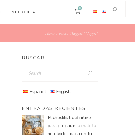
0
O
MI CUENTA
Home
Posts Tagged "hogar"
BUSCAR:
Español
English
ENTRADAS RECIENTES
El checklist definitivo
para preparar la maleta:
no olvides nada en tu