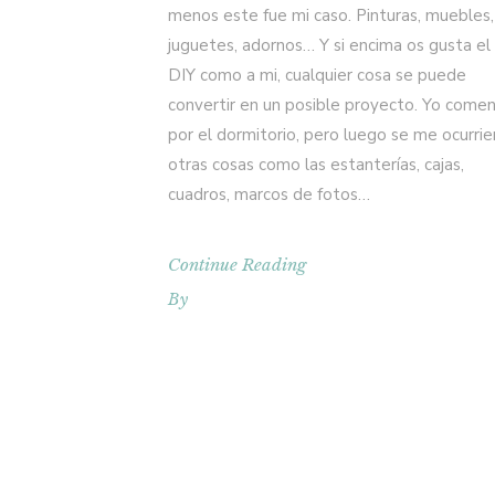
menos este fue mi caso. Pinturas, muebles,
juguetes, adornos… Y si encima os gusta el
DIY como a mi, cualquier cosa se puede
convertir en un posible proyecto. Yo come
por el dormitorio, pero luego se me ocurrie
otras cosas como las estanterías, cajas,
cuadros, marcos de fotos…
Continue Reading
By