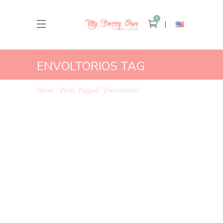
0
ENVOLTORIOS TAG
Home
Posts Tagged "envoltorios"