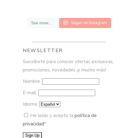
Seguir en Instagram
See more...
NEWSLETTER
Suscríbete para conocer ofertas exclusivas,
promociones, novedades ¡y mucho más!
Nombre:
E-mail:
Idioma:
He leído y acepto la
política de
privacidad
*