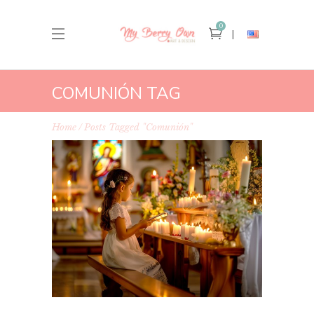
0
COMUNIÓN TAG
Home
Posts Tagged "comunión"