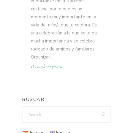
importante en la tradición
cristiana, por lo que es un
momento muy importante en la
vida del niño/a que lo celebra. Es
una celebración a la que se le da
mucha importancia y se celebra
rodeado de amigos y familiares.
Organizar
By
myberryown
BUSCAR:
Español
English