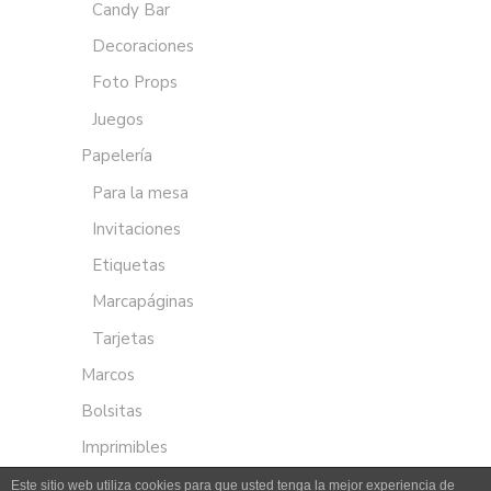
Candy Bar
Decoraciones
Foto Props
Juegos
Papelería
Para la mesa
Invitaciones
Etiquetas
Marcapáginas
Tarjetas
Marcos
Bolsitas
Imprimibles
Este sitio web utiliza cookies para que usted tenga la mejor experiencia de