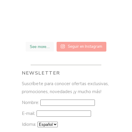
Seguir en Instagram
See more...
NEWSLETTER
Suscríbete para conocer ofertas exclusivas,
promociones, novedades ¡y mucho más!
Nombre:
E-mail:
Idioma: