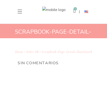
0
SCRAPBOOK-PAGE-DETAIL-
HANDWORK
Home
Sobre Mi
Scrapbook-Page-Detail-Handwork
SIN COMENTARIOS