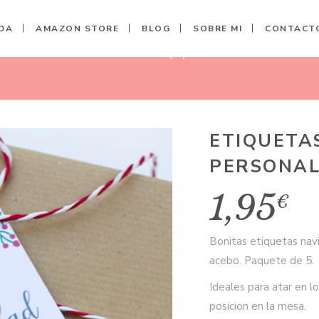
DA
AMAZON STORE
BLOG
SOBRE MI
CONTACT
 PERSONALIZADAS (5)
ETIQUETA
PERSONAL
1,95
€
Bonitas etiquetas nav
acebo. Paquete de 5.
Ideales para atar en 
posicion en la mesa.