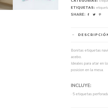
CATEGORÍAS:
Etiqu
ETIQUETAS:
etiquet
SHARE:
DESCRIPCIÓ
Bonitas etiquetas nav
acebo.
Ideales para atar en 
posicion en la mesa.
INCLUYE:
· 5 etiquetas perforad