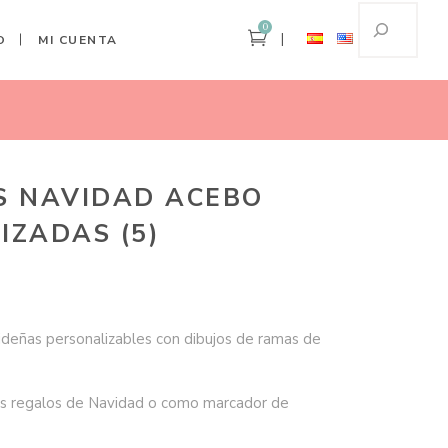
0
O
MI CUENTA
Home
Etiquetas Navidad Acebo Personalizadas (5)
S NAVIDAD ACEBO
IZADAS (5)
ideñas personalizables con dibujos de ramas de
los regalos de Navidad o como marcador de