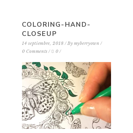
COLORING-HAND-
CLOSEUP
14 septiembre, 2018
By
myberryown
0 Comments
0