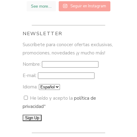
Seguir en Instagram
See more...
NEWSLETTER
Suscríbete para conocer ofertas exclusivas,
promociones, novedades ¡y mucho más!
Nombre:
E-mail:
Idioma:
He leído y acepto la
política de
privacidad
*