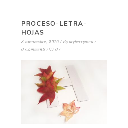
PROCESO-LETRA-
HOJAS
8 noviembre, 2016
By
myberryown
0 Comments
0