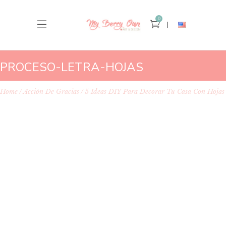
0
PROCESO-LETRA-HOJAS
Home
Acción De Gracias
5 Ideas DIY Para Decorar Tu Casa Con Hojas