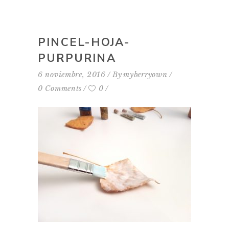
PINCEL-HOJA-
PURPURINA
6 noviembre, 2016
By
myberryown
0 Comments
0