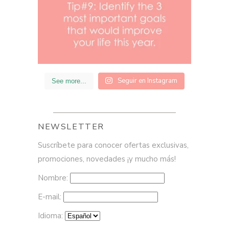
Seguir en Instagram
See more...
NEWSLETTER
Suscríbete para conocer ofertas exclusivas,
promociones, novedades ¡y mucho más!
Nombre:
E-mail:
Idioma: