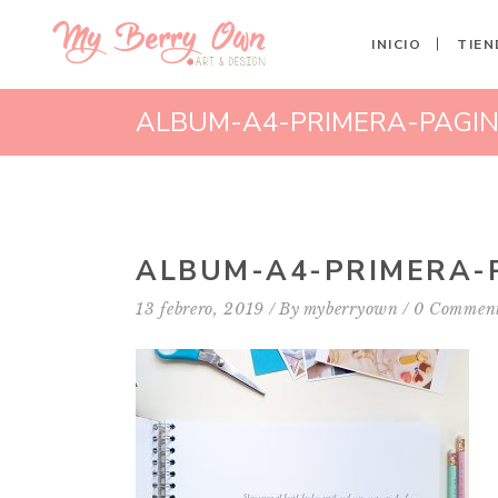
INICIO
TIEN
ALBUM-A4-PRIMERA-PAGI
ALBUM-A4-PRIMERA-
13 febrero, 2019
By
myberryown
0 Commen