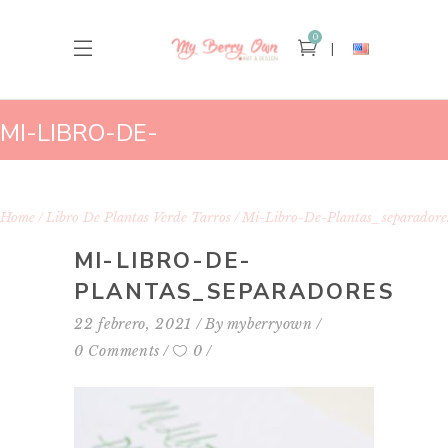
0
MI-LIBRO-DE-
PLANTAS_SEPARADORES
Home
Libro De Plantas Verde Tarros
Mi-Libro-De-Plantas_separadore
MI-LIBRO-DE-
PLANTAS_SEPARADORES
22 febrero, 2021
By
myberryown
0 Comments
0