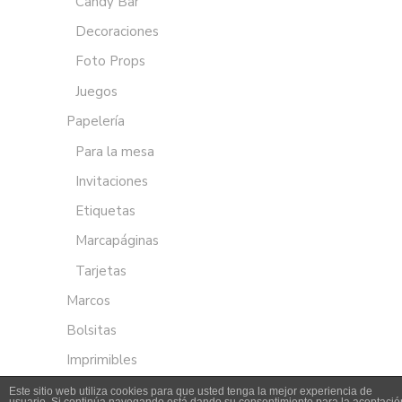
Candy Bar
Decoraciones
Foto Props
Juegos
Papelería
Para la mesa
Invitaciones
Etiquetas
Marcapáginas
Tarjetas
Marcos
Bolsitas
Imprimibles
Este sitio web utiliza cookies para que usted tenga la mejor experiencia de