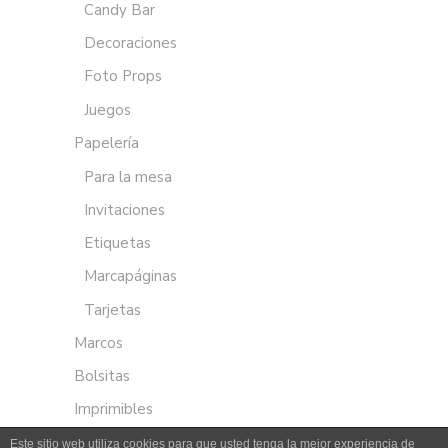
Candy Bar
Decoraciones
Foto Props
Juegos
Papelería
Para la mesa
Invitaciones
Etiquetas
Marcapáginas
Tarjetas
Marcos
Bolsitas
Imprimibles
Este sitio web utiliza cookies para que usted tenga la mejor experiencia de