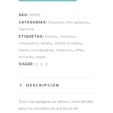
quantity
SKU:
MP002
CATEGORÍAS:
Etiquetas
,
Marcapáginas
,
Papelería
ETIQUETAS:
bautizo
,
comunion
,
cumpleaños
,
detalle
,
detalle invitados
,
hadas
,
marcapaginas
,
mariposas
,
niñas
,
recuerdo
,
regalo
SHARE:
DESCRIPCIÓN
Éste marcapáginas es idóneo como detalle
para tus invitados en una fiesta de