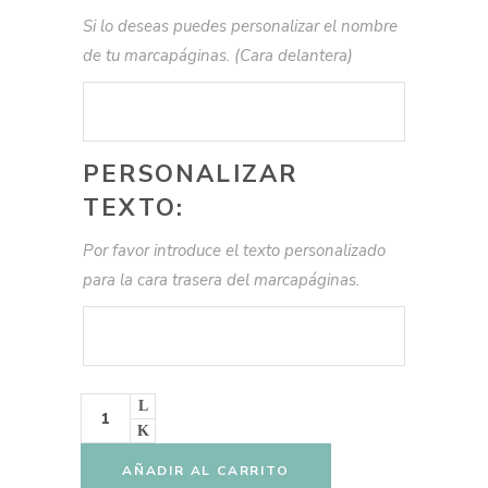
Si lo deseas puedes personalizar el nombre
de tu marcapáginas. (Cara delantera)
PERSONALIZAR
TEXTO:
Por favor introduce el texto personalizado
para la cara trasera del marcapáginas.
Marcapáginas
Mariposas
y
Hadas
personalizado
AÑADIR AL CARRITO
unidad