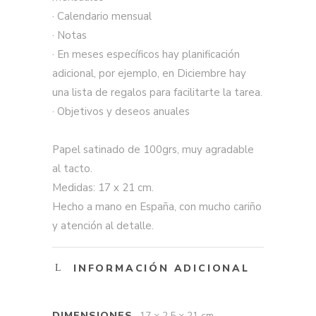
· Calendario mensual
· Notas
· En meses específicos hay planificación
adicional, por ejemplo, en Diciembre hay
una lista de regalos para facilitarte la tarea.
· Objetivos y deseos anuales
Papel satinado de 100grs, muy agradable
al tacto.
Medidas: 17 x 21 cm.
Hecho a mano en España, con mucho cariño
y atención al detalle.
INFORMACIÓN ADICIONAL
DIMENSIONES
17 × 2,5 × 21 cm