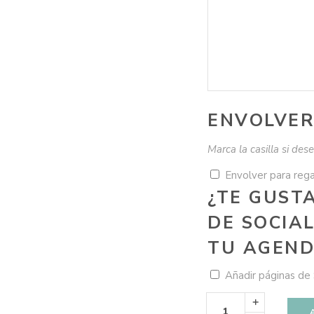
ENVOLVER
Marca la casilla si de
Envolver para reg
¿TE GUST
DE SOCIA
TU AGEND
Añadir páginas de
Agenda
Rayas