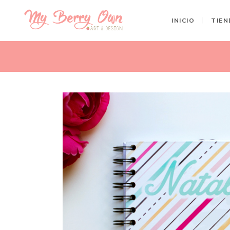
INICIO
TIEN
AGENDA RAYAS COLORES -