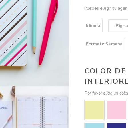
Puedes elegir tu agend
Idioma
Formato Semana
COLOR DE
INTERIOR
Por favor elige un colo