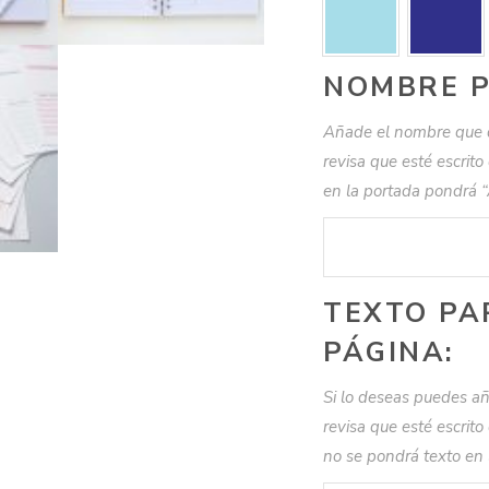
NOMBRE P
Añade el nombre que q
revisa que esté escrit
en la portada pondrá 
TEXTO PA
PÁGINA:
Si lo deseas puedes añ
revisa que esté escrit
no se pondrá texto en 