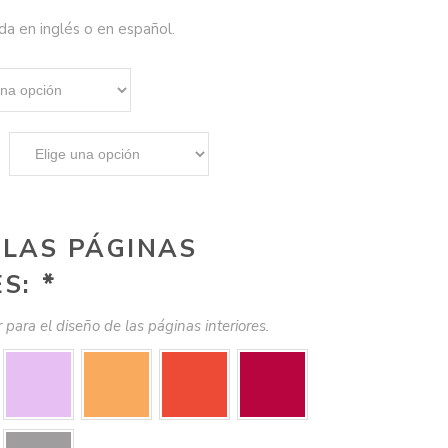
a en inglés o en español.
 LAS PÁGINAS
ES:
*
r para el diseño de las páginas interiores.